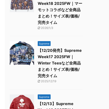
Week18 2025FW｜マー
モットコラボなど全商品
まとめ！サイズ表/価格/
完売タイム
2026/1/3
Supreme
【12/20発売】Supreme
Week17 2025FW｜
Winter Teesなど全商品
まとめ！サイズ表/価格/
完売タイム
2025/12/19
Supreme
【12/13】Supreme