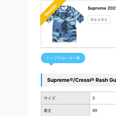
Week20
Supreme 
続きを見る
トップス/セーター類
Supreme®/Cressi® Rash Gu
サイズ
S
着丈
69