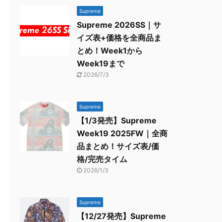
Supreme
Supreme 2026SS｜サ
イズ表+価格を全商品ま
とめ！Week1から
Week19まで
2026/7/3
Supreme
【1/3発売】Supreme
Week19 2025FW｜全商
品まとめ！サイズ表/価
格/完売タイム
2026/1/3
Supreme
【12/27発売】Supreme