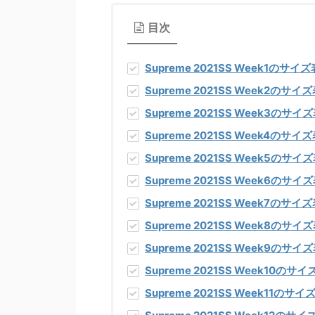
目次
Supreme 2021SS Week1のサ
Supreme 2021SS Week2のサ
Supreme 2021SS Week3のサ
Supreme 2021SS Week4のサ
Supreme 2021SS Week5のサ
Supreme 2021SS Week6のサ
Supreme 2021SS Week7のサ
Supreme 2021SS Week8のサ
Supreme 2021SS Week9のサ
Supreme 2021SS Week10の
Supreme 2021SS Week11のサ