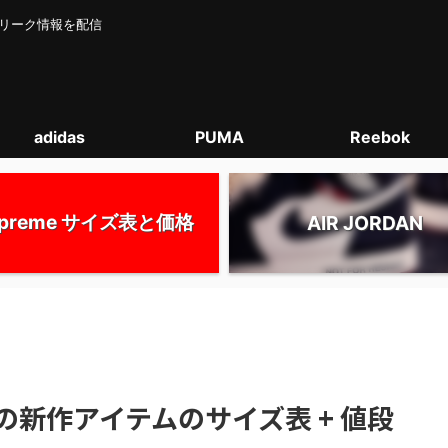
カー･リーク情報を配信
adidas
PUMA
Reebok
upreme サイズ表と価格
AIR JORDAN
 全ての新作アイテムのサイズ表 + 値段