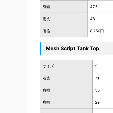
身幅
47.5
裄丈
48
価格
8,250円
Mesh Script Tank Top
サイズ
S
着丈
71
身幅
50
肩幅
29