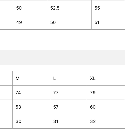
50
52.5
55
49
50
51
M
L
XL
74
77
79
53
57
60
30
31
32