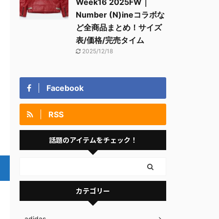
Week16 2025FW｜
Number (N)ineコラボな
ど全商品まとめ！サイズ
表/価格/完売タイム
2025/12/18
Facebook
RSS
話題のアイテムをチェック！
カテゴリー
adidas