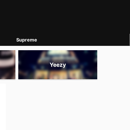
Supreme
Yeezy