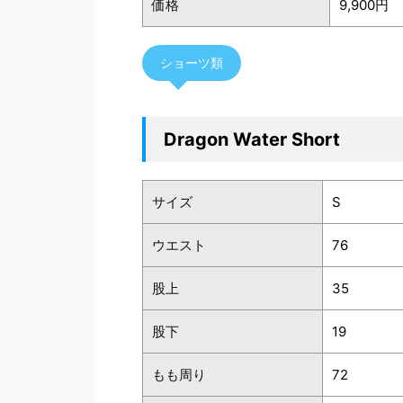
価格
9,900円
ショーツ類
Dragon Water Short
サイズ
S
ウエスト
76
股上
35
股下
19
もも周り
72